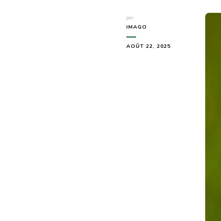
par
IMAGO
AOÛT 22, 2025