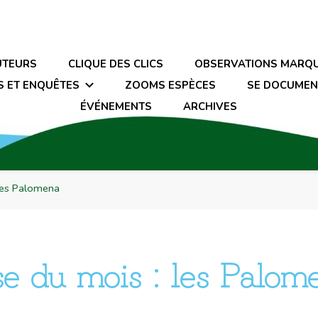
UTEURS
CLIQUE DES CLICS
OBSERVATIONS MARQ
S ET ENQUÊTES
ZOOMS ESPÈCES
SE DOCUMEN
ÉVÉNEMENTS
ARCHIVES
 les Palomena
e du mois : les Palom