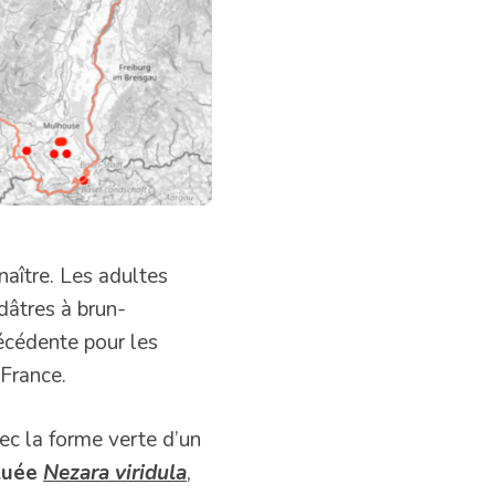
naître. Les adultes
dâtres à brun-
écédente pour les
 France.
ec la forme verte d’un
tuée
Nezara viridula
,