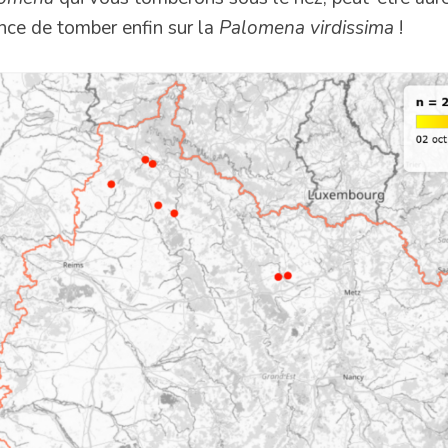
nce de tomber enfin sur la
Palomena virdissima
!