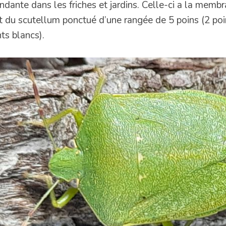
ndante dans les friches et jardins. Celle-ci a la membr
t du scutellum ponctué d’une rangée de 5 poins (2 poi
ts blancs).