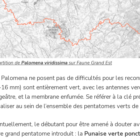
rtition de
Palomena viridissima
sur Faune Grand Est
 Palomena ne posent pas de difficultés pour les recon
-16 mm) sont entièrement vert, avec les antennes ver
geâtre, et la membrane enfumée. Se référer à la clé pr
ualiser au sein de l’ensemble des pentatomes verts de
ntuellement, le débutant pour être amené à douter av
re grand pentatome introduit : la
Punaise verte ponc