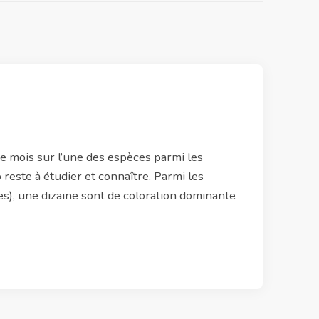
que mois sur l’une des espèces parmi les
este à étudier et connaître. Parmi les
s), une dizaine sont de coloration dominante