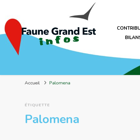
CONTRIB
BILAN
Faune Grand Est Infos
Accueil
Palomena
ÉTIQUETTE
Palomena