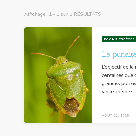
Affichage : 1 - 1 sur 1 RÉSULTATS
ZOOMS ESPÈCES
La punaise
L’objectif de l
centaines que 
grandes punais
verte, même si
AOÛT 22, 2025