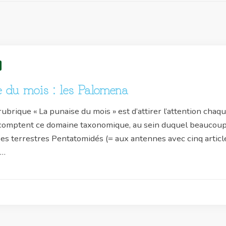
 du mois : les Palomena
a rubrique « La punaise du mois » est d’attirer l’attention cha
comptent ce domaine taxonomique, au sein duquel beaucoup r
es terrestres Pentatomidés (= aux antennes avec cinq article
 …