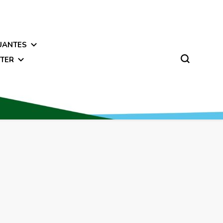
UANTES
TER