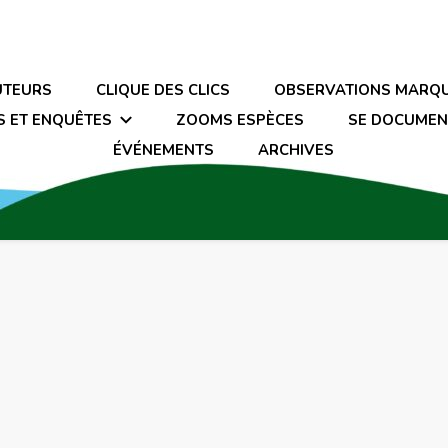
UTEURS
CLIQUE DES CLICS
OBSERVATIONS MARQ
S ET ENQUÊTES
ZOOMS ESPÈCES
SE DOCUMEN
ÉVÉNEMENTS
ARCHIVES