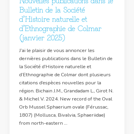
Nouvelles publications dans le
Bulletin de la Société
d’Histoire naturelle et
d’Ethnographie de Colmar
(janvier 2025)
J’ai le plaisir de vous annoncer les
dernières publications dans le Bulletin de
la Société d’Histoire naturelle et
d’Ethnographie de Colmar dont plusieurs
citations d’espèces nouvelles pour la
région. Bichain J.M., Grandadam L., Girot N.
& Michel V. 2024. New record of the Oval
Orb Mussel Sphaerium ovale (Férussac,
1807) (Mollusca, Bivalvia, Sphaeriidae)
from north-eastern …