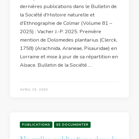
dernières publications dans le Bulletin de
la Société d’Histoire naturelle et
d’Ethnographie de Colmar (Volume 81 –
2025) : Vacher J.-P. 2025. Première
mention de Dolomedes plantarius (Clerck,
1758) (Arachnida, Araneae, Pisauridae) en
Lorraine et mise à jour de sa répartition en
Alsace. Bulletin de la Société …
AVRIL 25, 2025
PUBLICATIONS
SE DOCUMENTER