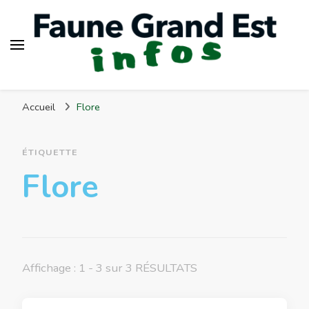
Faune Grand Est Infos
Accueil
Flore
ÉTIQUETTE
Flore
Affichage : 1 - 3 sur 3 RÉSULTATS