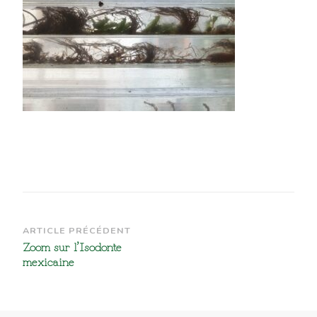
Navigation
ARTICLE PRÉCÉDENT
Zoom sur l’Isodonte
d’article
mexicaine