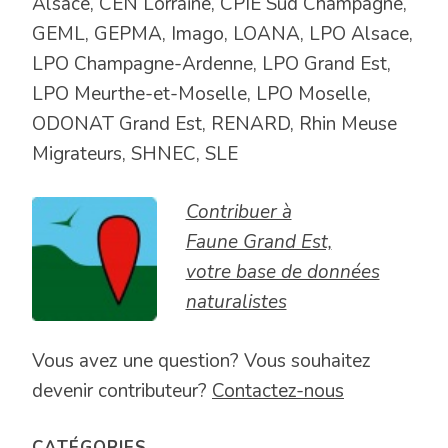
Alsace, CEN Lorraine, CPIE Sud Champagne,
GEML, GEPMA, Imago, LOANA, LPO Alsace,
LPO Champagne-Ardenne, LPO Grand Est,
LPO Meurthe-et-Moselle, LPO Moselle,
ODONAT Grand Est, RENARD, Rhin Meuse
Migrateurs, SHNEC, SLE
Contribuer à
Faune Grand Est,
votre base de données
naturalistes
Vous avez une question? Vous souhaitez
devenir contributeur?
Contactez-nous
CATÉGORIES