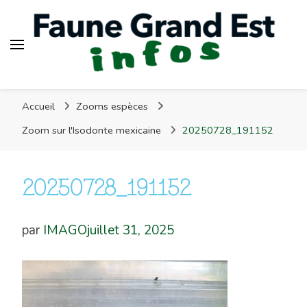
Faune Grand Est Infos
Accueil
Zooms espèces
Zoom sur l'Isodonte mexicaine
20250728_191152
20250728_191152
par
IMAGO
juillet 31, 2025