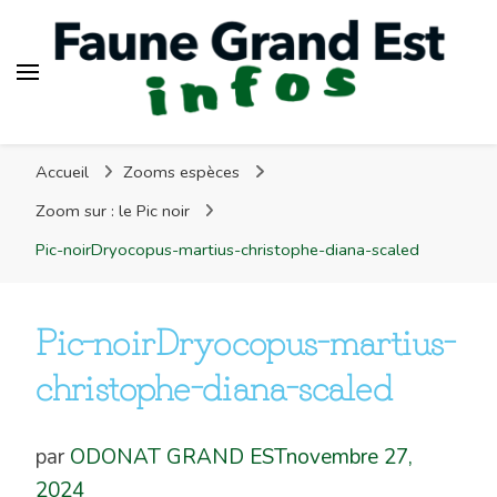
Faune Grand Est Infos
Accueil
Zooms espèces
Zoom sur : le Pic noir
Pic-noirDryocopus-martius-christophe-diana-scaled
Pic-noirDryocopus-martius-
christophe-diana-scaled
par
ODONAT GRAND EST
novembre 27,
2024