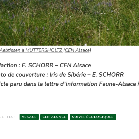
 Aebtissen à MUTTERSHOLTZ (CEN Alsace)
action : E. SCHORR – CEN Alsace
to de couverture : Iris de Sibérie – E. SCHORR
icle paru dans la lettre d’information Faune-Alsace 
UETTES :
ALSACE
CEN ALSACE
SUIVIS ÉCOLOGIQUES