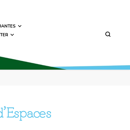
UANTES
TER
d’Espaces