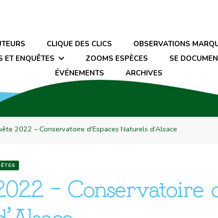
UTEURS
CLIQUE DES CLICS
OBSERVATIONS MARQ
S ET ENQUÊTES
ZOOMS ESPÈCES
SE DOCUMEN
ÉVÉNEMENTS
ARCHIVES
ête 2022 – Conservatoire d’Espaces Naturels d’Alsace
ÊTES
2022 – Conservatoire 
d’Alsace