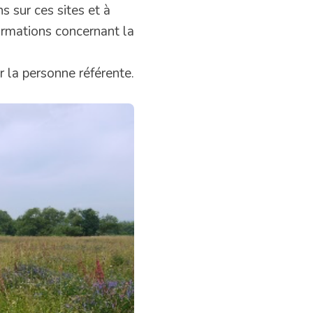
s sur ces sites et à
ormations concernant la
r la personne référente.