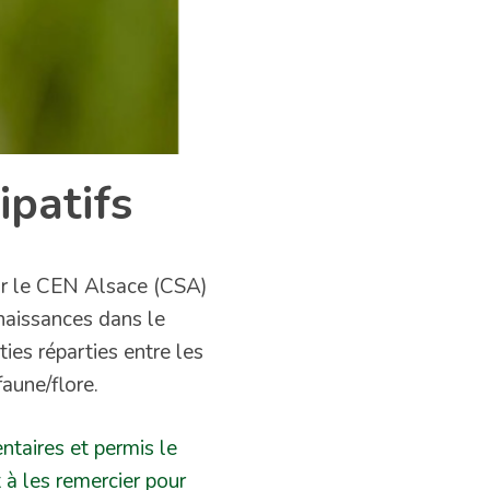
ipatifs
par le CEN Alsace (CSA)
naissances dans le
ies réparties entre les
aune/flore.
ntaires et permis le
à les remercier pour