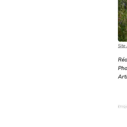
Site
Réd
Pho
Art
ÉTIQ