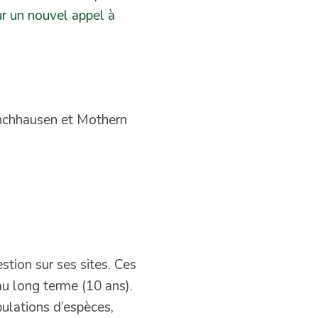
r un nouvel appel à
unchhausen et Mothern
stion sur ses sites. Ces
au long terme (10 ans).
ulations d’espèces,