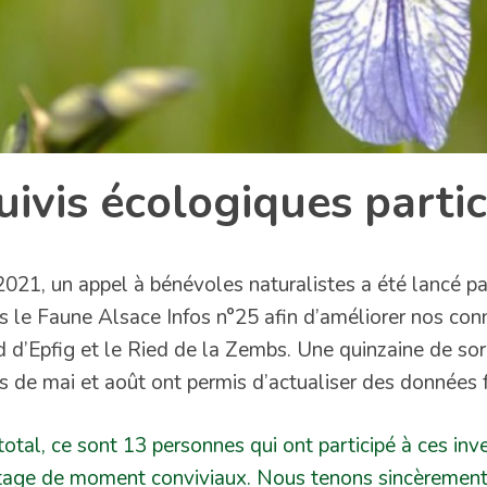
uivis écologiques partic
2021, un appel à bénévoles naturalistes a été lancé 
s le Faune Alsace Infos n°25 afin d’améliorer nos con
d d’Epfig et le Ried de la Zembs. Une quinzaine de sort
s de mai et août ont permis d’actualiser des données f
total, ce sont 13 personnes qui ont participé à ces inve
tage de moment conviviaux. Nous tenons sincèrement 