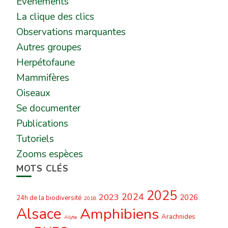
Événements
La clique des clics
Observations marquantes
Autres groupes
Herpétofaune
Mammifères
Oiseaux
Se documenter
Publications
Tutoriels
Zooms espèces
MOTS CLÉS
2025
2024
2023
2026
24h de la biodiversité
2018
Alsace
Amphibiens
Arachnides
Alyte