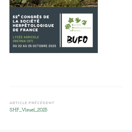
Navigation
ARTICLE PRÉCÉDENT
SHF_Visuel_2025
d’article