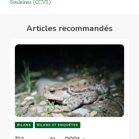
Soulaines (CCVS)
Articles recommandés
BILANS
BILANS ET ENQUÊTES