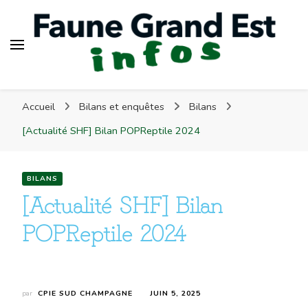
Faune Grand Est Infos
Accueil
Bilans et enquêtes
Bilans
[Actualité SHF] Bilan POPReptile 2024
BILANS
[Actualité SHF] Bilan
POPReptile 2024
par
CPIE SUD CHAMPAGNE
JUIN 5, 2025