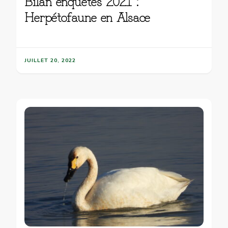
Bilan enquêtes 2021 :
Herpétofaune en Alsace
JUILLET 20, 2022