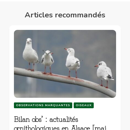
Articles recommandés
OBSERVATIONS MARQUANTES
OISEAUX
Bilan obs’ : actualités
ornithologiques en Alsace [mai