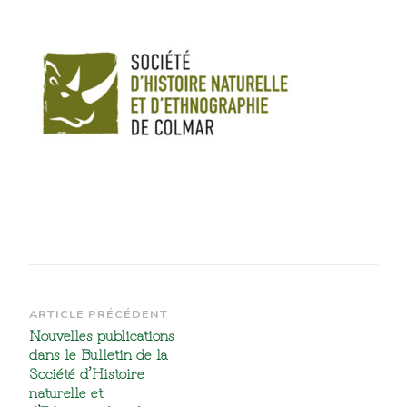
Navigation
ARTICLE PRÉCÉDENT
Nouvelles publications
d’article
dans le Bulletin de la
Société d’Histoire
naturelle et