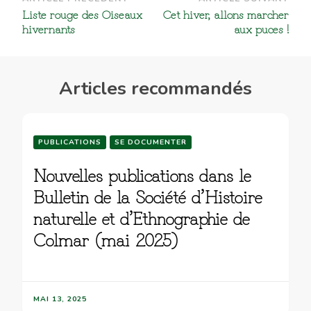
Navigation
Liste rouge des Oiseaux
Cet hiver, allons marcher
d’article
hivernants
aux puces !
Articles recommandés
PUBLICATIONS
SE DOCUMENTER
Nouvelles publications dans le
Bulletin de la Société d’Histoire
naturelle et d’Ethnographie de
Colmar (mai 2025)
MAI 13, 2025