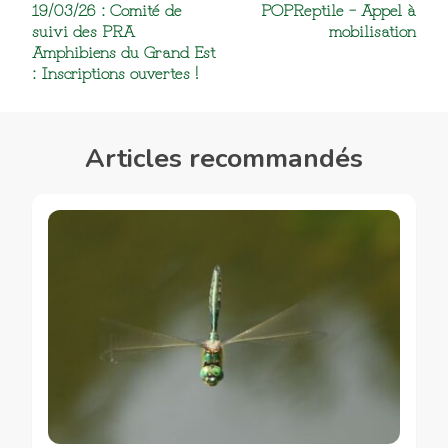
19/03/26 : Comité de
POPReptile – Appel à
d’article
suivi des PRA
mobilisation
Amphibiens du Grand Est
: Inscriptions ouvertes !
Articles recommandés