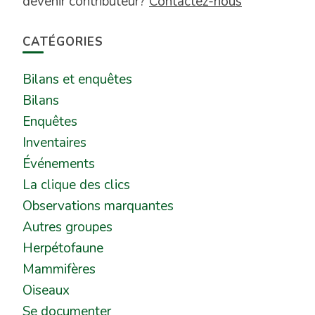
devenir contributeur?
Contactez-nous
CATÉGORIES
Bilans et enquêtes
Bilans
Enquêtes
Inventaires
Événements
La clique des clics
Observations marquantes
Autres groupes
Herpétofaune
Mammifères
Oiseaux
Se documenter