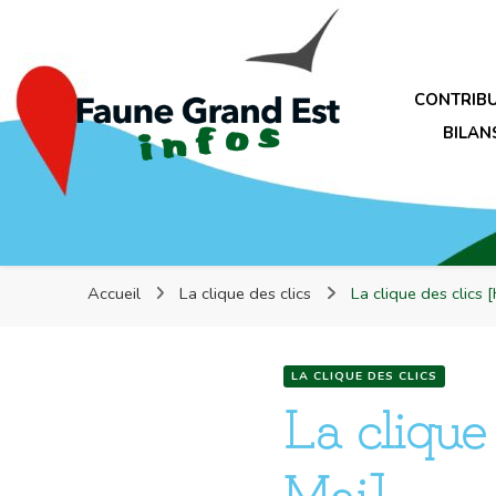
Faune Grand Est Infos
CONTRIB
BILAN
Faune Grand Est Infos
Accueil
La clique des clics
La clique des clics 
LA CLIQUE DES CLICS
La clique
Mai]