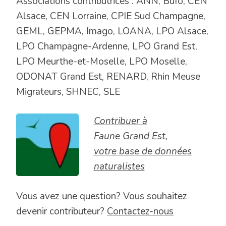
Associations contributrices : ANN, Bufo, CEN
Alsace, CEN Lorraine, CPIE Sud Champagne,
GEML, GEPMA, Imago, LOANA, LPO Alsace,
LPO Champagne-Ardenne, LPO Grand Est,
LPO Meurthe-et-Moselle, LPO Moselle,
ODONAT Grand Est, RENARD, Rhin Meuse
Migrateurs, SHNEC, SLE
Contribuer à
Faune Grand Est,
votre base de données
naturalistes
Vous avez une question? Vous souhaitez
devenir contributeur?
Contactez-nous