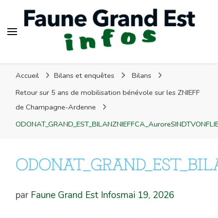
Faune Grand Est Infos
Faune Grand Est Infos
Accueil
Bilans et enquêtes
Bilans
Retour sur 5 ans de mobilisation bénévole sur les ZNIEFF
de Champagne-Ardenne
ODONAT_GRAND_EST_BILANZNIEFFCA_AuroreSINDTVONFLI
ODONAT_GRAND_EST_BILA
par
Faune Grand Est Infos
mai 19, 2026