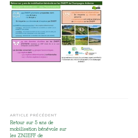
Navigation
ARTICLE PRÉCÉDENT
Retour sur 5 ans de
d’article
mobilisation bénévole sur
les ZNIEFF de