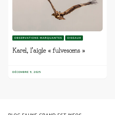
OBSERVATIONS MARQUANTES
OISEAUX
Karel, l’aigle « fulvescens »
DÉCEMBRE 9, 2025