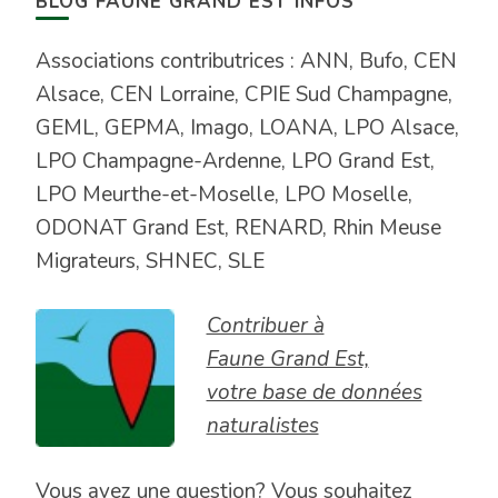
BLOG FAUNE GRAND EST INFOS
Associations contributrices : ANN, Bufo, CEN
Alsace, CEN Lorraine, CPIE Sud Champagne,
GEML, GEPMA, Imago, LOANA, LPO Alsace,
LPO Champagne-Ardenne, LPO Grand Est,
LPO Meurthe-et-Moselle, LPO Moselle,
ODONAT Grand Est, RENARD, Rhin Meuse
Migrateurs, SHNEC, SLE
Contribuer à
Faune Grand Est,
votre base de données
naturalistes
Vous avez une question? Vous souhaitez