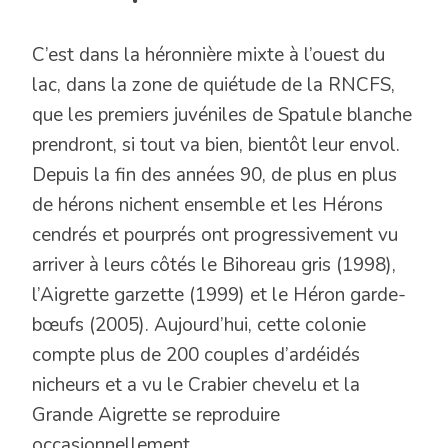
C’est dans la héronnière mixte à l’ouest du
lac, dans la zone de quiétude de la RNCFS,
que les premiers juvéniles de Spatule blanche
prendront, si tout va bien, bientôt leur envol.
Depuis la fin des années 90, de plus en plus
de hérons nichent ensemble et les Hérons
cendrés et pourprés ont progressivement vu
arriver à leurs côtés le Bihoreau gris (1998),
l’Aigrette garzette (1999) et le Héron garde-
bœufs (2005). Aujourd’hui, cette colonie
compte plus de 200 couples d’ardéidés
nicheurs et a vu le Crabier chevelu et la
Grande Aigrette se reproduire
occasionnellement.