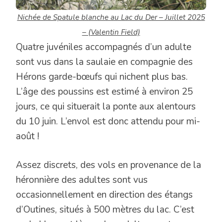
Nichée de Spatule blanche au Lac du Der – Juillet 2025
– (Valentin Field)
Quatre juvéniles accompagnés d’un adulte
sont vus dans la saulaie en compagnie des
Hérons garde-bœufs qui nichent plus bas.
L’âge des poussins est estimé à environ 25
jours, ce qui situerait la ponte aux alentours
du 10 juin. L’envol est donc attendu pour mi-
août !
Assez discrets, des vols en provenance de la
héronnière des adultes sont vus
occasionnellement en direction des étangs
d’Outines, situés à 500 mètres du lac. C’est