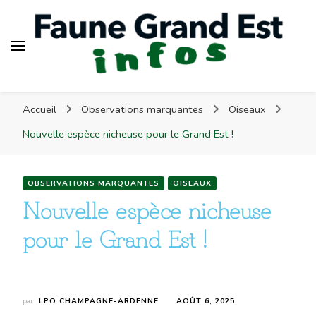
Faune Grand Est Infos
Accueil
Observations marquantes
Oiseaux
Nouvelle espèce nicheuse pour le Grand Est !
OBSERVATIONS MARQUANTES
OISEAUX
Nouvelle espèce nicheuse
pour le Grand Est !
par
LPO CHAMPAGNE-ARDENNE
AOÛT 6, 2025