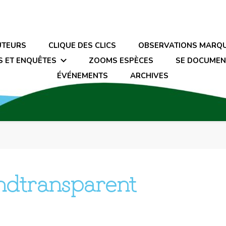
UTEURS
CLIQUE DES CLICS
OBSERVATIONS MARQ
S ET ENQUÊTES
ZOOMS ESPÈCES
SE DOCUMEN
ÉVÉNEMENTS
ARCHIVES
ndtransparent