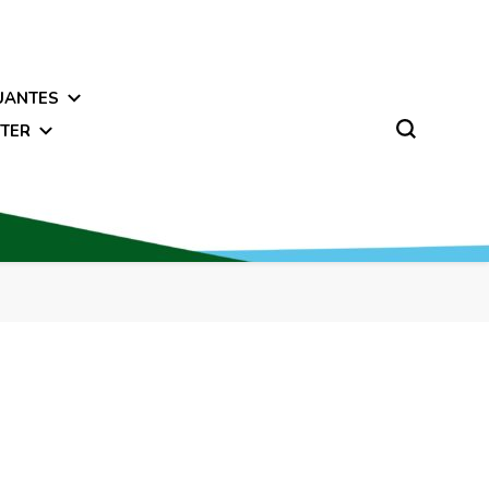
UANTES
TER