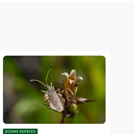
ZOOMS ESPÈCES