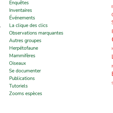
Enquêtes
B
Inventaires
Événements
,
La clique des clics
Observations marquantes
Autres groupes
Herpétofaune
Mammifères
Oiseaux
Se documenter
Publications
Tutoriels
Zooms espèces