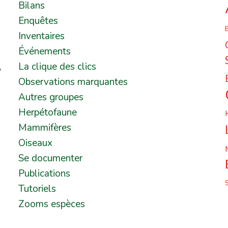
Bilans
Enquêtes
B
Inventaires
Événements
,
La clique des clics
Observations marquantes
Autres groupes
Herpétofaune
Mammifères
Oiseaux
Se documenter
Publications
Tutoriels
Zooms espèces