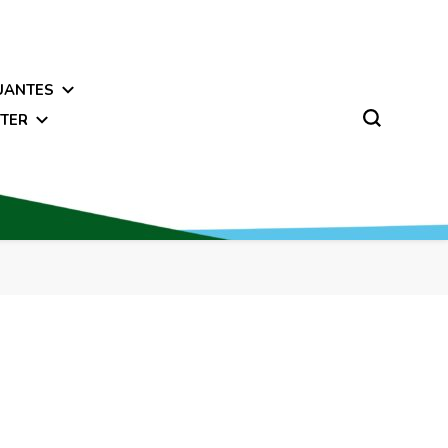
UANTES
TER