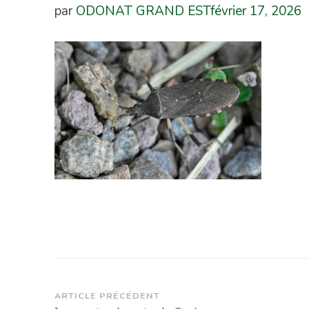
par
ODONAT GRAND EST
février 17, 2026
Navigation
ARTICLE PRÉCÉDENT