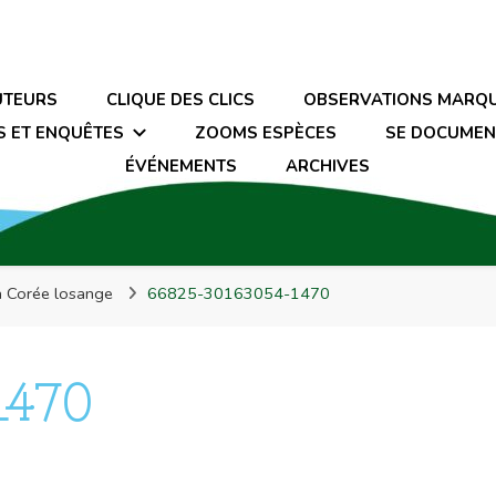
UTEURS
CLIQUE DES CLICS
OBSERVATIONS MARQ
S ET ENQUÊTES
ZOOMS ESPÈCES
SE DOCUMEN
ÉVÉNEMENTS
ARCHIVES
a Corée losange
66825-30163054-1470
1470