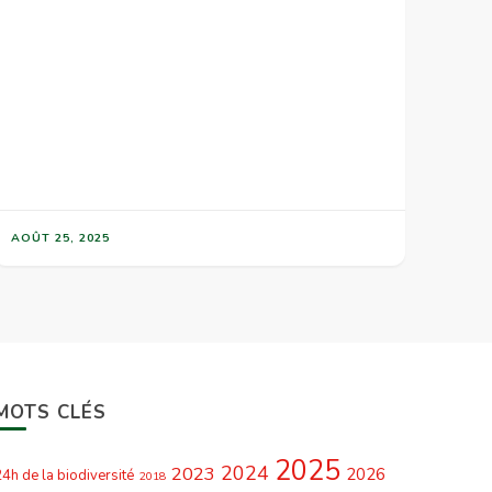
AOÛT 25, 2025
MOTS CLÉS
2025
2024
2023
2026
4h de la biodiversité
2018