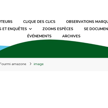
UTEURS
CLIQUE DES CLICS
OBSERVATIONS MARQ
S ET ENQUÊTES
ZOOMS ESPÈCES
SE DOCUMEN
ÉVÉNEMENTS
ARCHIVES
a Fourmi amazone
image