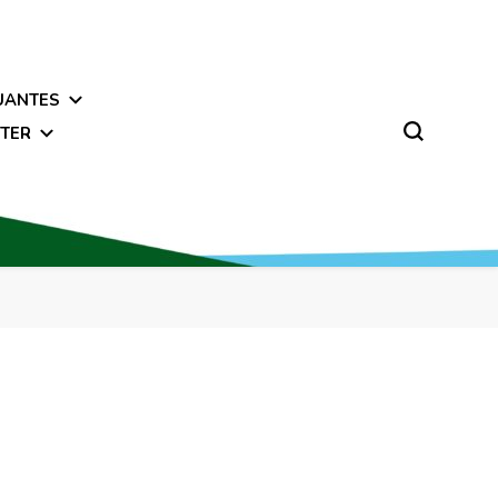
UANTES
TER