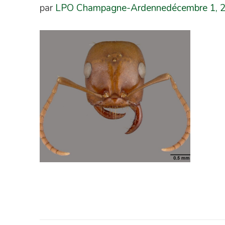
par
LPO Champagne-Ardenne
décembre 1, 