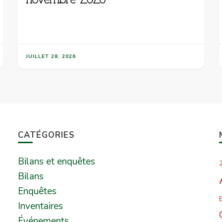
JUILLET 28, 2026
CATÉGORIES
Bilans et enquêtes
2
Bilans
Enquêtes
B
Inventaires
Événements