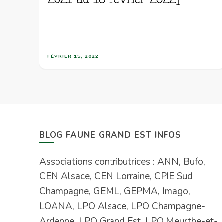
FÉVRIER 15, 2022
BLOG FAUNE GRAND EST INFOS
Associations contributrices : ANN, Bufo,
CEN Alsace, CEN Lorraine, CPIE Sud
Champagne, GEML, GEPMA, Imago,
LOANA, LPO Alsace, LPO Champagne-
Ardenne, LPO Grand Est, LPO Meurthe-et-