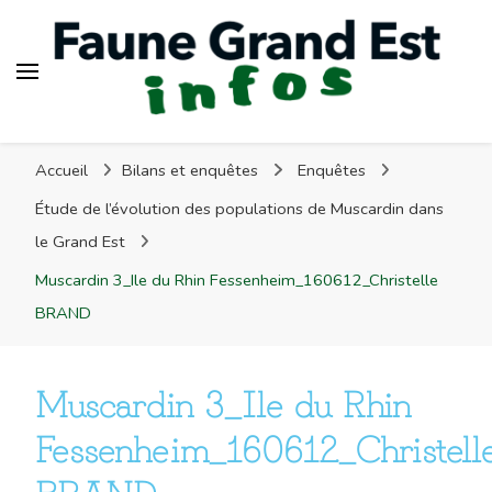
Faune Grand Est Infos
Accueil
Bilans et enquêtes
Enquêtes
Étude de l’évolution des populations de Muscardin dans
le Grand Est
Muscardin 3_Ile du Rhin Fessenheim_160612_Christelle
BRAND
Muscardin 3_Ile du Rhin
Fessenheim_160612_Christell
BRAND