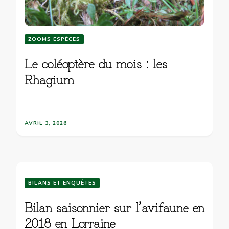
ZOOMS ESPÈCES
Le coléoptère du mois : les
Rhagium
AVRIL 3, 2026
BILANS ET ENQUÊTES
Bilan saisonnier sur l’avifaune en
2018 en Lorraine