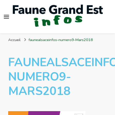
Faune Grand Est Infos
Accueil
faunealsaceinfos-numero9-Mars2018
FAUNEALSACEINF
NUMERO9-
MARS2018