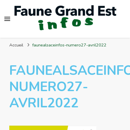
Faune Grand Est Infos
Accueil
faunealsaceinfos-numero27-avril2022
FAUNEALSACEINF
NUMERO27-
AVRIL2022