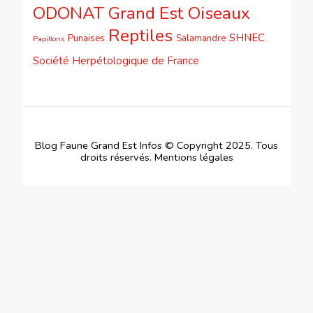
ODONAT Grand Est
Oiseaux
Reptiles
SHNEC
Punaises
Salamandre
Papillons
Société Herpétologique de France
Blog Faune Grand Est Infos © Copyright 2025. Tous
droits réservés.
Mentions légales