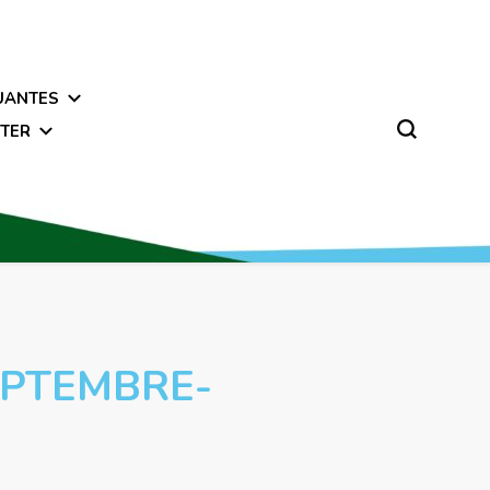
UANTES
TER
PTEMBRE-