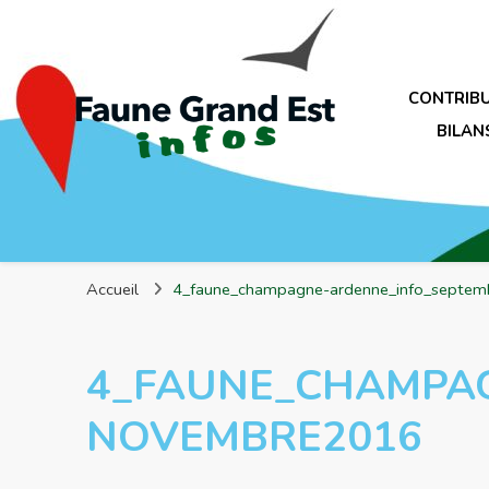
CONTRIB
BILAN
Faune Grand Est Infos
Accueil
4_faune_champagne-ardenne_info_septe
4_FAUNE_CHAMPA
NOVEMBRE2016