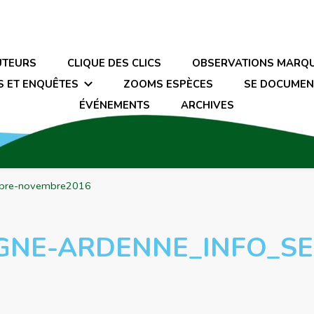
UTEURS
CLIQUE DES CLICS
OBSERVATIONS MARQ
S ET ENQUÊTES
ZOOMS ESPÈCES
SE DOCUMEN
ÉVÉNEMENTS
ARCHIVES
mbre-novembre2016
GNE-ARDENNE_INFO_SE