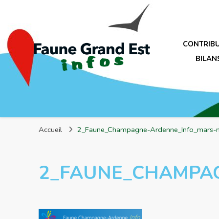
CONTRIB
BILAN
Faune Grand Est Infos
Accueil
2_Faune_Champagne-Ardenne_Info_mars-
2_FAUNE_CHAMPA