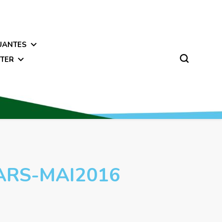
UANTES
TER
RS-MAI2016