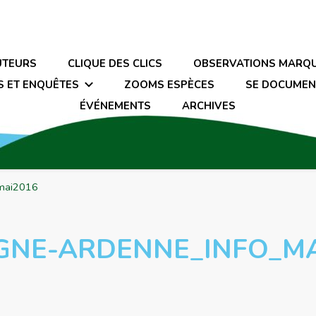
UTEURS
CLIQUE DES CLICS
OBSERVATIONS MARQ
S ET ENQUÊTES
ZOOMS ESPÈCES
SE DOCUMEN
ÉVÉNEMENTS
ARCHIVES
mai2016
GNE-ARDENNE_INFO_MA