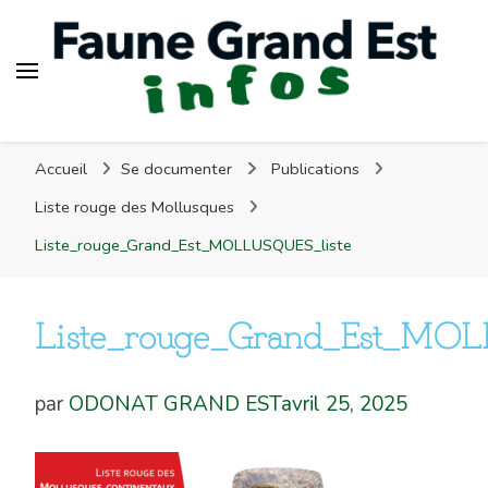
Faune Grand Est Infos
Faune Grand Est Infos
Accueil
Se documenter
Publications
Liste rouge des Mollusques
Liste_rouge_Grand_Est_MOLLUSQUES_liste
Liste_rouge_Grand_Est_MOL
par
ODONAT GRAND EST
avril 25, 2025