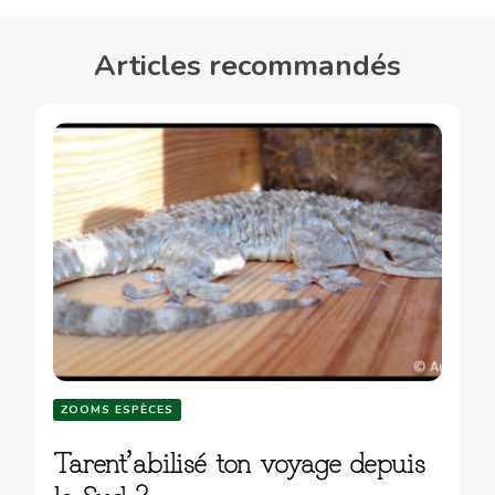
Articles recommandés
ZOOMS ESPÈCES
Tarent’abilisé ton voyage depuis