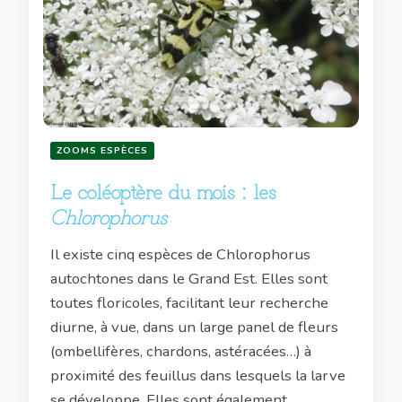
ZOOMS ESPÈCES
Le coléoptère du mois : les
Chlorophorus
Il existe cinq espèces de Chlorophorus
autochtones dans le Grand Est. Elles sont
toutes floricoles, facilitant leur recherche
diurne, à vue, dans un large panel de fleurs
(ombellifères, chardons, astéracées…) à
proximité des feuillus dans lesquels la larve
se développe. Elles sont également