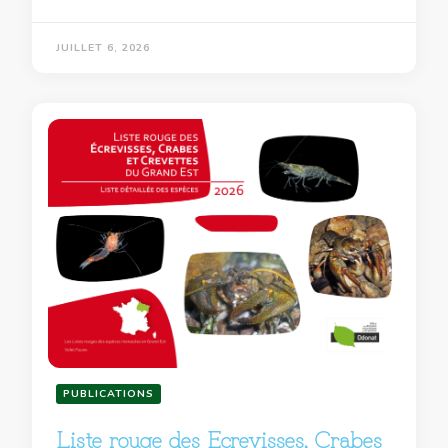
JUILLET 6, 2026
PUBLICATIONS
Liste rouge des Ecrevisses, Crabes