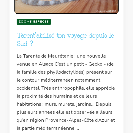
ZOOMS ESPÈCES
Tarent’abilisé ton voyage depuis le
Sud ?
La Tarente de Maurétanie : une nouvelle
venue en Alsace C’est un petit « Gecko » (de
la famille des phyllodactylidés) présent sur
le contour méditerranéen notamment
occidental. Très anthropophile, elle apprécie
la proximité des humains et de leurs
habitations : murs, murets, jardins… Depuis
plusieurs années elle est observée ailleurs
qu’en région Provence-Alpes-Côte d’Azur et
la partie méditerranéenne …