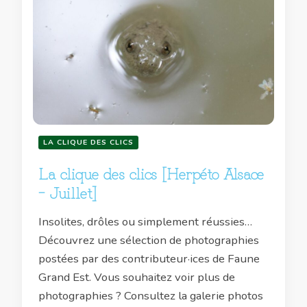
LA CLIQUE DES CLICS
La clique des clics [Herpéto Alsace
– Juillet]
Insolites, drôles ou simplement réussies…
Découvrez une sélection de photographies
postées par des contributeur·ices de Faune
Grand Est. Vous souhaitez voir plus de
photographies ? Consultez la galerie photos