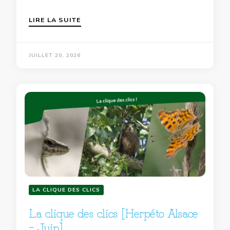
LIRE LA SUITE
JUILLET 20, 2026
LA CLIQUE DES CLICS
La clique des clics [Herpéto Alsace
– Juin]