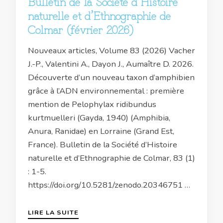
Bulletin de la Société d’Histoire
naturelle et d’Ethnographie de
Colmar (février 2026)
Nouveaux articles, Volume 83 (2026) Vacher
J.-P., Valentini A., Dayon J., Aumaître D. 2026.
Découverte d’un nouveau taxon d’amphibien
grâce à l’ADN environnemental : première
mention de Pelophylax ridibundus
kurtmuelleri (Gayda, 1940) (Amphibia,
Anura, Ranidae) en Lorraine (Grand Est,
France). Bulletin de la Société d’Histoire
naturelle et d’Ethnographie de Colmar, 83 (1)
: 1-5.
https://doi.org/10.5281/zenodo.20346751 …
LIRE LA SUITE