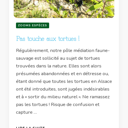
ZOOMS ESPÈCES
Pas touche aux tortues !
Régulièrement, notre pôle médiation faune-
sauvage est sollicité au sujet de tortues
trouvées dans la nature. Elles sont alors
présumées abandonnées et en détresse ou,
étant donné que toutes les tortues en Alsace
ont été introduites, sont jugées indésirables
et à « sortir du milieu naturel ». Ne ramassez
pas les tortues ! Risque de confusion et
capture …
LIRE LA SUITE