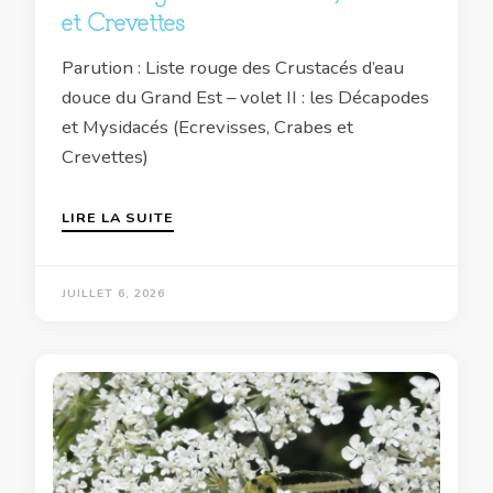
et Crevettes
Parution : Liste rouge des Crustacés d’eau
douce du Grand Est – volet II : les Décapodes
et Mysidacés (Ecrevisses, Crabes et
Crevettes)
LIRE LA SUITE
JUILLET 6, 2026