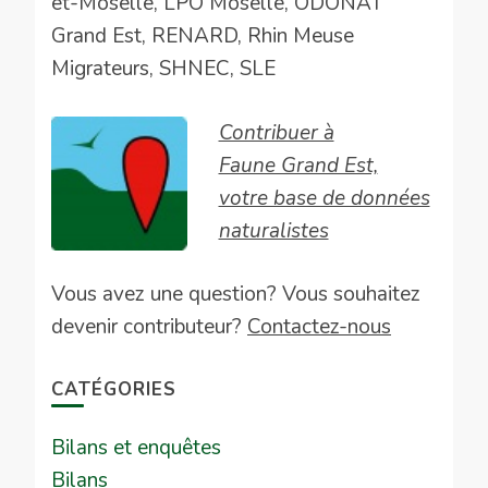
et-Moselle, LPO Moselle, ODONAT
Grand Est, RENARD, Rhin Meuse
Migrateurs, SHNEC, SLE
Contribuer à
Faune Grand Est,
votre base de données
naturalistes
Vous avez une question? Vous souhaitez
devenir contributeur?
Contactez-nous
CATÉGORIES
Bilans et enquêtes
Bilans