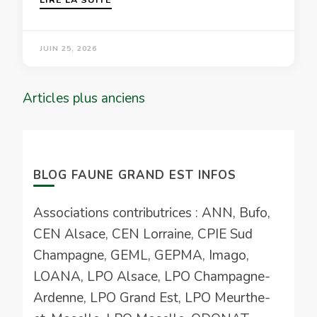
JUIN 25, 2026
Navigation
Articles plus anciens
des
articles
BLOG FAUNE GRAND EST INFOS
Associations contributrices : ANN, Bufo,
CEN Alsace, CEN Lorraine, CPIE Sud
Champagne, GEML, GEPMA, Imago,
LOANA, LPO Alsace, LPO Champagne-
Ardenne, LPO Grand Est, LPO Meurthe-